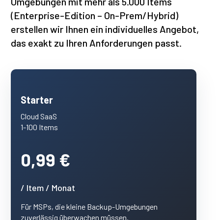
Umgebungen mit mehr als 5.000 Items
(Enterprise-Edition – On-Prem/Hybrid)
erstellen wir Ihnen ein individuelles Angebot,
das exakt zu Ihren Anforderungen passt.
Starter
Cloud SaaS
1-100 Items
0,99 €
/ Item / Monat
Für MSPs, die kleine Backup-Umgebungen
zuverlässig überwachen müssen.