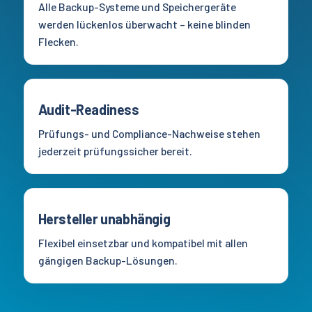
Alle Backup-Systeme und Speichergeräte
werden lückenlos überwacht – keine blinden
Flecken.
Audit-Readiness
Prüfungs- und Compliance-Nachweise stehen
jederzeit prüfungssicher bereit.
Hersteller unabhängig
Flexibel einsetzbar und kompatibel mit allen
gängigen Backup-Lösungen.