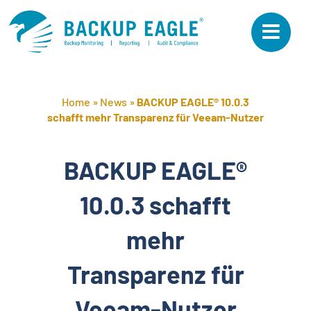
Skip
to
content
Home
»
News
»
BACKUP EAGLE® 10.0.3
schafft mehr Transparenz für Veeam-Nutzer
BACKUP EAGLE®
10.0.3 schafft
mehr
Transparenz für
Veeam-Nutzer