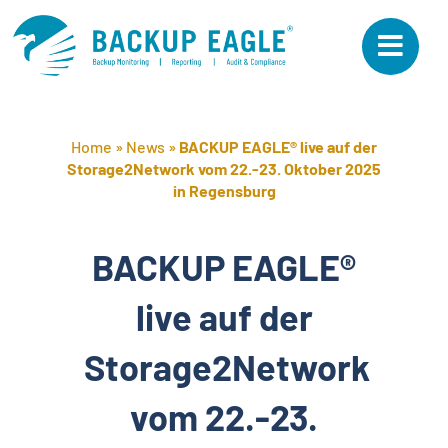
Skip
to
content
Home
»
News
»
BACKUP EAGLE® live auf der
Storage2Network vom 22.-23. Oktober 2025
in Regensburg
BACKUP EAGLE®
live auf der
Storage2Network
vom 22.-23.