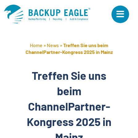
Skip
to
content
Home
»
News
»
Treffen Sie uns beim
ChannelPartner-Kongress 2025 in Mainz
Treffen Sie uns
beim
ChannelPartner-
Kongress 2025 in
Mainz