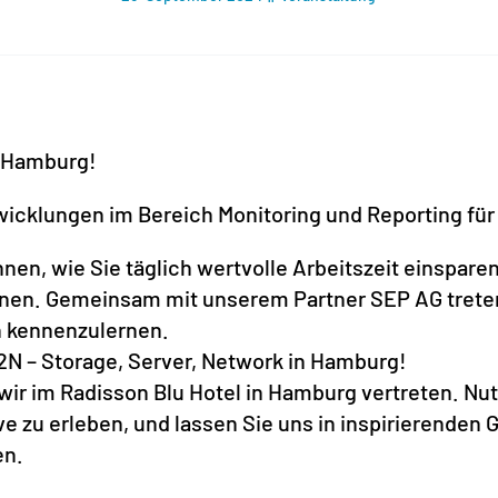
n Hamburg!
icklungen im Bereich Monitoring und Reporting fü
en, wie Sie täglich wertvolle Arbeitszeit einsparen 
nen. Gemeinsam mit unserem Partner SEP AG treten 
ch kennenzulernen.
2N – Storage, Server, Network in Hamburg!
wir im Radisson Blu Hotel in Hamburg vertreten. Nu
e zu erleben, und lassen Sie uns in inspirierende
en.