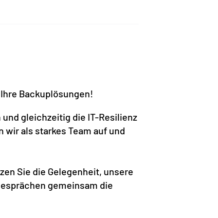
r Ihre Backuplösungen!
und gleichzeitig die IT-Resilienz
wir als starkes Team auf und
tzen Sie die Gelegenheit, unsere
n Gesprächen gemeinsam die