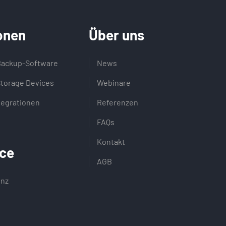
onen
Über uns
Backup-Software
News
Storage Devices
Webinare
tegrationen
Referenzen
FAQs
Kontakt
ce
AGB
enz