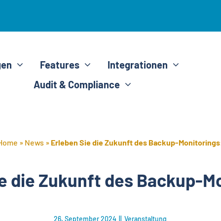
gen
Features
Integrationen
Audit & Compliance
Home
»
News
»
Erleben Sie die Zukunft des Backup-Monitorings
e die Zukunft des Backup-M
26. September 2024
||
Veranstaltung