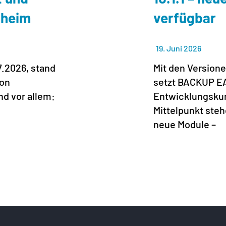
lheim
verfügbar
19. Juni 2026
.2026, stand
Mit den Versionen
von
setzt BACKUP E
nd vor allem:
Entwicklungskur
Mittelpunkt steh
neue Module –