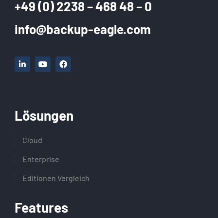
+49 (0) 2238 – 468 48 – 0
info@backup-eagle.com
Lösungen
Cloud
Enterprise
Editionen Vergleich
Features