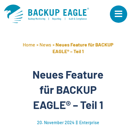
Skip
to
content
Home
»
News
»
Neues Feature für BACKUP
EAGLE® – Teil 1
Neues Feature
für BACKUP
EAGLE® – Teil 1
20. November 2024
||
Enterprise