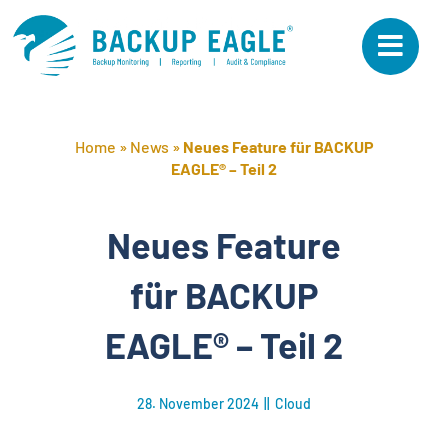
Skip
to
content
Home
»
News
»
Neues Feature für BACKUP
EAGLE® – Teil 2
Neues Feature
für BACKUP
EAGLE® – Teil 2
28. November 2024
||
Cloud