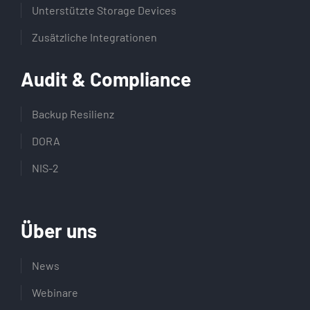
Unterstützte Storage Devices
Zusätzliche Integrationen
Audit & Compliance
Backup Resilienz
DORA
NIS-2
Über uns
News
Webinare