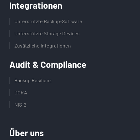
Integrationen
Unterstützte Backup-Software
Unterstützte Storage Devices
Zusätzliche Integrationen
Audit & Compliance
Backup Resilienz
DORA
NIS-2
Über uns