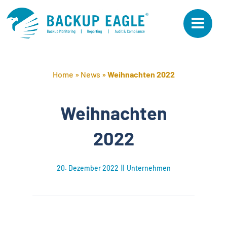
Skip
to
content
Home
»
News
»
Weihnachten 2022
Weihnachten
2022
20. Dezember 2022
||
Unternehmen