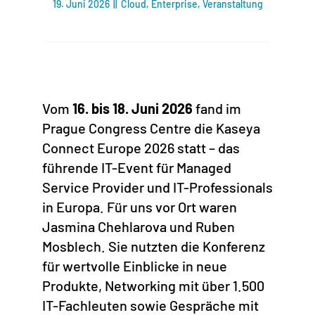
19. Juni 2026
||
Cloud
,
Enterprise
,
Veranstaltung
Vom
16. bis 18. Juni 2026
fand im
Prague Congress Centre die Kaseya
Connect Europe 2026 statt – das
führende IT-Event für Managed
Service Provider und IT-Professionals
in Europa. Für uns vor Ort waren
Jasmina
Chehlarova
und Ruben
Mosblech. Sie nutzten die Konferenz
für wertvolle Einblicke in neue
Produkte, Networking mit über 1.500
IT-Fachleuten sowie Gespräche mit